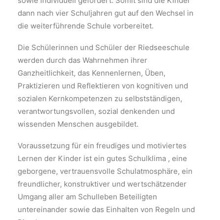
sowie individuell gefördert. Somit sind die Kinder
dann nach vier Schuljahren gut auf den Wechsel in
die weiterführende Schule vorbereitet.
Die Schülerinnen und Schüler der Riedseeschule
werden durch das Wahrnehmen ihrer
Ganzheitlichkeit, das Kennenlernen, Üben,
Praktizieren und Reflektieren von kognitiven und
sozialen Kernkompetenzen zu selbstständigen,
verantwortungsvollen, sozial denkenden und
wissenden Menschen ausgebildet.
Voraussetzung für ein freudiges und motiviertes
Lernen der Kinder ist ein gutes Schulklima , eine
geborgene, vertrauensvolle Schulatmosphäre, ein
freundlicher, konstruktiver und wertschätzender
Umgang aller am Schulleben Beteiligten
untereinander sowie das Einhalten von Regeln und