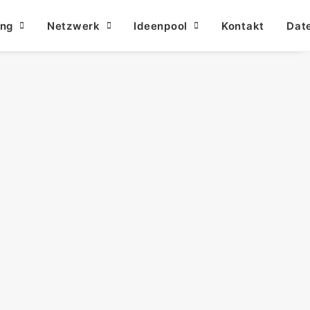
ung
Netzwerk
Ideenpool
Kontakt
Dat