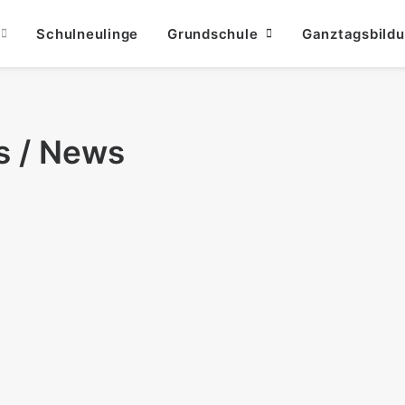
Schulneulinge
Grundschule
Ganztagsbild
s / News