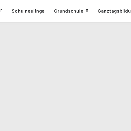
Schulneulinge
Grundschule
Ganztagsbild