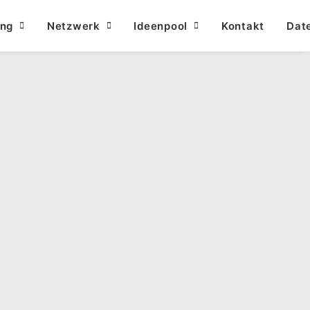
ung
Netzwerk
Ideenpool
Kontakt
Dat