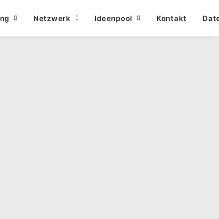
ung
Netzwerk
Ideenpool
Kontakt
Dat