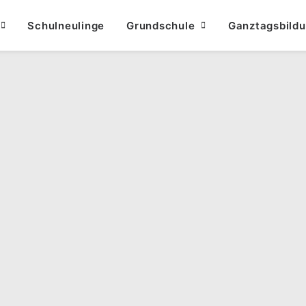
Schulneulinge
Grundschule
Ganztagsbild