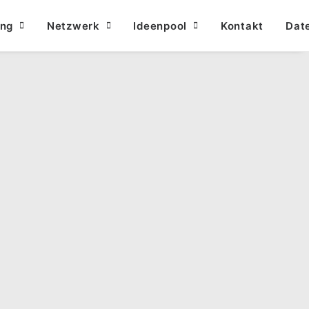
ung
Netzwerk
Ideenpool
Kontakt
Dat