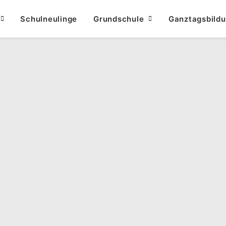
Schulneulinge
Grundschule
Ganztagsbild